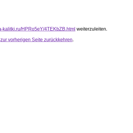
ota-kalitki.ru/HPRo5eY/4TEKbZB.html
weiterzuleiten.
u
zur vorherigen Seite zurückkehren
.