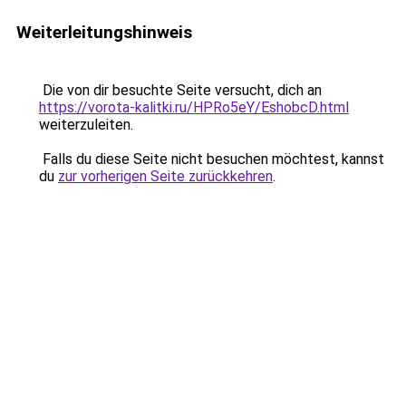
Weiterleitungshinweis
Die von dir besuchte Seite versucht, dich an
https://vorota-kalitki.ru/HPRo5eY/EshobcD.html
weiterzuleiten.
Falls du diese Seite nicht besuchen möchtest, kannst
du
zur vorherigen Seite zurückkehren
.