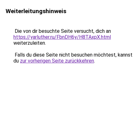
Weiterleitungshinweis
Die von dir besuchte Seite versucht, dich an
https://yarluther.ru/FbnDH6y/H8TAxpX.html
weiterzuleiten.
Falls du diese Seite nicht besuchen möchtest, kannst
du
zur vorherigen Seite zurückkehren
.